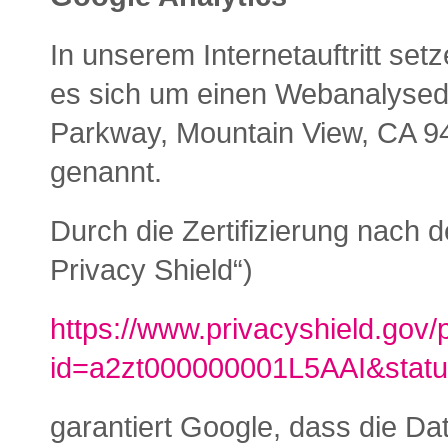
In unserem Internetauftritt set
es sich um einen Webanalysed
Parkway, Mountain View, CA 9
genannt.
Durch die Zertifizierung nac
Privacy Shield“)
https://www.privacyshield.gov/p
id=a2zt000000001L5AAI&statu
garantiert Google, dass die D