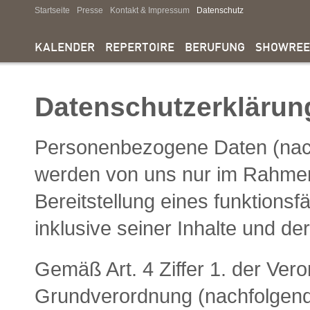
Startseite
Presse
Kontakt & Impressum
Datenschutz
KALENDER
REPERTOIRE
BERUFUNG
SHOWREE
Datenschutzerklärun
Personenbezogene Daten (nach
werden von uns nur im Rahmen
Bereitstellung eines funktionsfä
inklusive seiner Inhalte und de
Gemäß Art. 4 Ziffer 1. der Ver
Grundverordnung (nachfolgend 